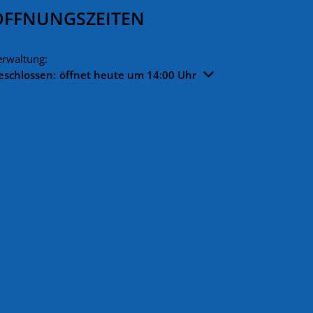
ÖFFNUNGSZEITEN
erwaltung:
licken, um weitere Öffnungs- oder Schließzeiten auszublenden
eschlossen:
öffnet heute um 14:00 Uhr