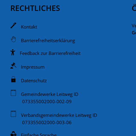
RECHTLICHES
V
Kontakt
K
G
Barrierefreiheitserklärung
Feedback zur Barrierefreiheit
Impressum
Datenschutz
Gemeindewerke Leitweg ID
073355002000-002-09
Verbandsgemeindewerke Leitweg ID
073355002000-003-06
Einfache Sprache