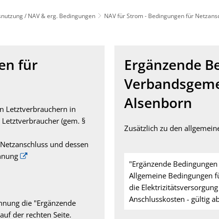
Wasser
Abwasser
Wärme
Netzbetri
snutzung / NAV & erg. Bedingungen
NAV für Strom - Bedingungen für Netzans
ar Center
E-Rechnung
n für 
Ergänzende Be
Verbandsgeme
Alsenborn
n Letztverbrauchern in
Letztverbraucher (gem. §
Zusätzlich zu den allgemein
 Netzanschluss und dessen
annung
"Ergänzende Bedingungen 
Allgemeine Bedingungen f
die Elektrizitätsversorgun
Anschlusskosten - gültig 
annung die "Ergänzende
uf der rechten Seite.