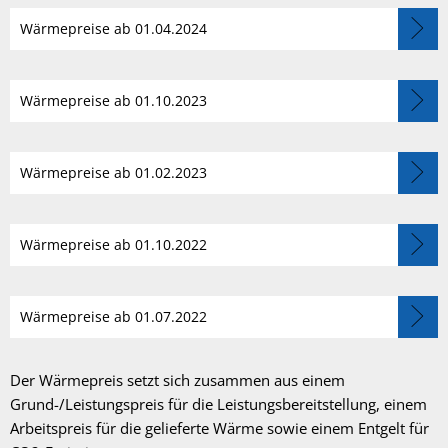
Wärmepreise ab 01.04.2024
Wärmepreise ab 01.10.2023
Wärmepreise ab 01.02.2023
Wärmepreise ab 01.10.2022
Wärmepreise ab 01.07.2022
Der Wärmepreis setzt sich zusammen aus einem
Grund-/Leistungspreis für die Leistungsbereitstellung, einem
Arbeitspreis für die gelieferte Wärme sowie einem Entgelt für