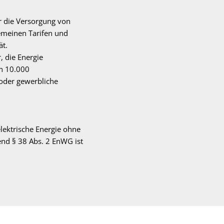
r die Versorgung von
emeinen Tarifen und
ät.
 die Energie
on 10.000
 oder gewerbliche
elektrische Energie ohne
end § 38 Abs. 2 EnWG ist