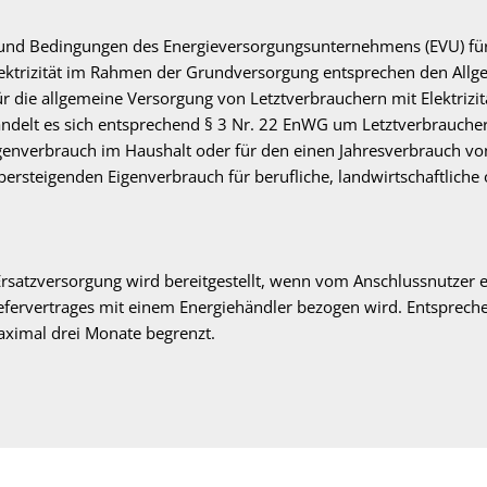
 und Bedingungen des Energieversorgungsunternehmens (EVU) fü
ektrizität im Rahmen der Grundversorgung entsprechen den Allg
 die allgemeine Versorgung von Letztverbrauchern mit Elektrizit
delt es sich entsprechend § 3 Nr. 22 EnWG um Letztverbraucher,
genverbrauch im Haushalt oder für den einen Jahresverbrauch v
bersteigenden Eigenverbrauch für berufliche, landwirtschaftliche
 Ersatzversorgung wird bereitgestellt, wenn vom Anschlussnutzer 
efervertrages mit einem Energiehändler bezogen wird. Entsprech
aximal drei Monate begrenzt.