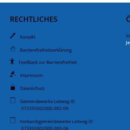
RECHTLICHES
V
Kontakt
K
Je
Barrierefreiheitserklärung
Feedback zur Barrierefreiheit
Impressum
Datenschutz
Gemeindewerke Leitweg ID
073355002000-002-09
Verbandsgemeindewerke Leitweg ID
073355002000-003-06