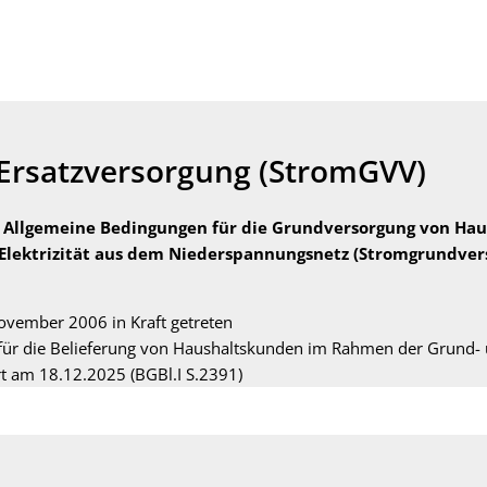
Wasser
Abwasser
Wärme
Netzbetri
ar Center
E-Rechnung
Ersatzversorgung (StromGVV)
 Allgemeine Bedingungen für die Grundversorgung von Hau
 Elektrizität aus dem Niederspannungsnetz (Stromgrundve
ovember 2006 in Kraft getreten
n für die Belieferung von Haushaltskunden im Rahmen der Grund-
t am 18.12.2025 (BGBl.I S.2391)