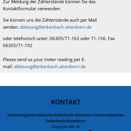
Zur Meldung der Zählerstände können Sie das
Kontaktformular verwenden.
Sie können uns die Zählerstände auch per Mail
senden:
ablesung@enkenbach-alsenborn.de
oder telefonisch unter: 06305/71-163 oder 71-156, Fax
06305/71-192
Please send us your meter reading per E-
mail:
ablesung@enkenbach-alsenborn.de
KONTAKT
Verbandsgemeindewerke Enkenbach-Alsenborn Gemeindewerke
Enkenbach-Alsenborn
Hauptstraße 18